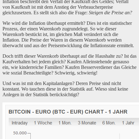
Inflation beschreibt den Verfall der Kaufkraft des Geldes; Verfall
von Kaufkraft ist mit dem Anstieg der Verbraucherpreise
gleichzusetzen. Es stellt sich also die Frage:
Steigen die Preise an?
Wie wird die Inflation überhaupt ermittelt? Dies ist ein statistischer
Prozess, der einen Warenkorb zugrundelegt. So wie dieser
Warenkorb bestückt ist, im gleichen Maß verändert sich die
Inflation. Die Preise der Waren in diesem Warenkorb werden
überwacht und aus der Preisentwicklung die Inflationsrate ermittelt.
Doch trifft dieser Warenkorb überhaupt auf die Haushalte zu? Ist das
Kaufverhalten bei jedem gleich? Kaufen Alleinstehende genauso
ein, wie kinderreiche Familien? Kaufen Besserverdiener das Gleiche
wie sozial Benachteiligte? Schwierig, schwierig!
Und was ist mit den Kapitalanlagen? Deren Preise sind nicht
konstant. Wo tauchen diese in der Statistik auf. Wieso sind keine
Anlegen in der Statistik berücksichtigt?