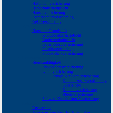
Haftpflichtversicherung
Hundehalterhaftpflicht
Hausratversicherung
Rechtsschutzversicherung
Reiseversicherung
Vermögen schützen
Haus und Grundstück
Grundbesitzerhaftpflicht
Bauherrenhaftpflicht
Feuerrohbauversicherung
Öltankversicherung
Photovoltaikversicherung
Existentielle Risiken absichern
Berufsunfähigkeit
Risikolebensversicherung
Unfallversicherung
Private Krankenversicherung
Krankenzusatzversicherung
Gesetzliche
Krankenversicherung
Pflegeversicherung
Schwere Krankheiten Versicherung
Ruhestand planen
Riesterrente
Altersvorsorge über den Arbeitgeber