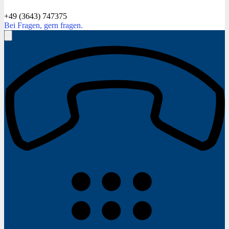
+49 (3643) 747375
Bei Fragen, gern fragen.