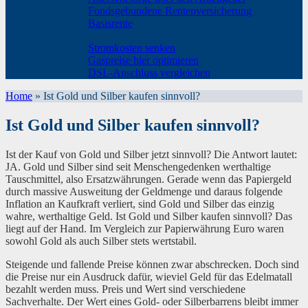
Fondsgebundene Rentenversicherung
Basisrente
Geldsparen Konto, Strom, Gas, DSL
Stromkosten senken
Gaspreise hier optimieren
DSL-Anschluss vergleichen
Home
»
Ist Gold und Silber kaufen sinnvoll?
Ist Gold und Silber kaufen sinnvoll?
Ist der Kauf von Gold und Silber jetzt sinnvoll? Die Antwort lautet:
JA. Gold und Silber sind seit Menschengedenken werthaltige
Tauschmittel, also Ersatzwährungen. Gerade wenn das Papiergeld
durch massive Ausweitung der Geldmenge und daraus folgende
Inflation an Kaufkraft verliert, sind Gold und Silber das einzig
wahre, werthaltige Geld. Ist Gold und Silber kaufen sinnvoll? Das
liegt auf der Hand. Im Vergleich zur Papierwährung Euro waren
sowohl Gold als auch Silber stets wertstabil.
Steigende und fallende Preise können zwar abschrecken. Doch sind
die Preise nur ein Ausdruck dafür, wieviel Geld für das Edelmatall
bezahlt werden muss. Preis und Wert sind verschiedene
Sachverhalte. Der Wert eines Gold- oder Silberbarrens bleibt immer