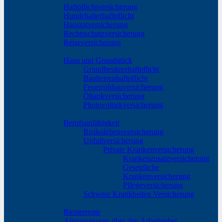
Haftpflichtversicherung
Hundehalterhaftpflicht
Hausratversicherung
Rechtsschutzversicherung
Reiseversicherung
Vermögen schützen
Haus und Grundstück
Grundbesitzerhaftpflicht
Bauherrenhaftpflicht
Feuerrohbauversicherung
Öltankversicherung
Photovoltaikversicherung
Existentielle Risiken absichern
Berufsunfähigkeit
Risikolebensversicherung
Unfallversicherung
Private Krankenversicherung
Krankenzusatzversicherung
Gesetzliche
Krankenversicherung
Pflegeversicherung
Schwere Krankheiten Versicherung
Ruhestand planen
Riesterrente
Altersvorsorge über den Arbeitgeber