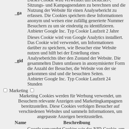
Sitzungs- und Kampagnendaten zu berechnen und die
Nutzung der Website für einen Analysebericht zu
_ga
erfassen. Die Cookies speichern diese Informationen
anonym und weisen eine zufällig generierte Nummer
Besuchern zu um sie eindeutig zu identifizieren.
Anbieter
Google Inc.
Typ
Cookie
Laufzeit
2 Jahre
Dieses Cookie wird von Google Analytics installiert.
Das Cookie wird verwendet, um Informationen
darüber zu speichern, wie Besucher eine Website
nutzen und hilft bei der Erstellung eines
Analyseberichts über den Zustand der Website. Die
_gid
gesammelten Daten umfassen in anonymisierter Form
die Anzahl der Besucher, die Website von der sie
gekommen sind und die besuchten Seiten.
Anbieter
Google Inc.
Typ
Cookie
Laufzeit
24
Stunden
Marketing
Marketing Cookies werden für Werbung verwendet, um
Besuchern relevante Anzeigen und Marketingkampagnen
bereitzustellen. Diese Cookies verfolgen Besucher auf
verschiedenen Websites und sammeln Informationen, um
angepasste Anzeigen bereitzustellen.
Name
Beschreibung
Google verwendet Cookies wie das NID-Cookie, um