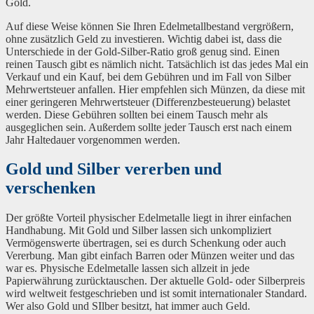
Gold.
Auf diese Weise können Sie Ihren Edelmetallbestand vergrößern,
ohne zusätzlich Geld zu investieren. Wichtig dabei ist, dass die
Unterschiede in der Gold-Silber-Ratio groß genug sind. Einen
reinen Tausch gibt es nämlich nicht. Tatsächlich ist das jedes Mal ein
Verkauf und ein Kauf, bei dem Gebühren und im Fall von Silber
Mehrwertsteuer anfallen. Hier empfehlen sich Münzen, da diese mit
einer geringeren Mehrwertsteuer (Differenzbesteuerung) belastet
werden. Diese Gebühren sollten bei einem Tausch mehr als
ausgeglichen sein. Außerdem sollte jeder Tausch erst nach einem
Jahr Haltedauer vorgenommen werden.
Gold und Silber vererben und
verschenken
Der größte Vorteil physischer Edelmetalle liegt in ihrer einfachen
Handhabung. Mit Gold und Silber lassen sich unkompliziert
Vermögenswerte übertragen, sei es durch Schenkung oder auch
Vererbung. Man gibt einfach Barren oder Münzen weiter und das
war es. Physische Edelmetalle lassen sich allzeit in jede
Papierwährung zurücktauschen. Der aktuelle Gold- oder Silberpreis
wird weltweit festgeschrieben und ist somit internationaler Standard.
Wer also Gold und SIlber besitzt, hat immer auch Geld.