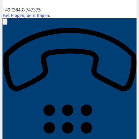
+49 (3643) 747375
Bei Fragen, gern fragen.