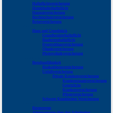
Haftpflichtversicherung
Hundehalterhaftpflicht
Hausratversicherung
Rechtsschutzversicherung
Reiseversicherung
Vermögen schützen
Haus und Grundstück
Grundbesitzerhaftpflicht
Bauherrenhaftpflicht
Feuerrohbauversicherung
Öltankversicherung
Photovoltaikversicherung
Existentielle Risiken absichern
Berufsunfähigkeit
Risikolebensversicherung
Unfallversicherung
Private Krankenversicherung
Krankenzusatzversicherung
Gesetzliche
Krankenversicherung
Pflegeversicherung
Schwere Krankheiten Versicherung
Ruhestand planen
Riesterrente
Altersvorsorge über den Arbeitgeber