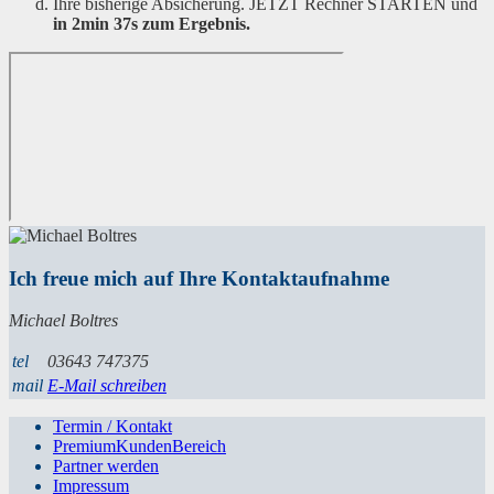
Ihre bisherige Absicherung. JETZT Rechner STARTEN und
in 2min 37s zum Ergebnis.
Ich freue mich auf Ihre Kontaktaufnahme
Michael Boltres
tel
03643 747375
mail
E-Mail schreiben
Termin / Kontakt
PremiumKundenBereich
Partner werden
Impressum