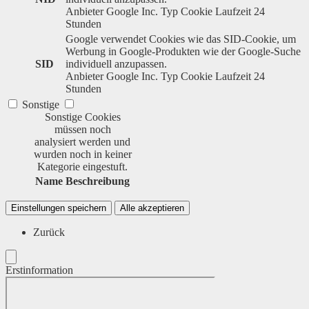
Anbieter
Google Inc.
Typ
Cookie
Laufzeit
24
Stunden
Google verwendet Cookies wie das SID-Cookie, um
Werbung in Google-Produkten wie der Google-Suche
SID
individuell anzupassen.
Anbieter
Google Inc.
Typ
Cookie
Laufzeit
24
Stunden
Sonstige
Sonstige Cookies
müssen noch
analysiert werden und
wurden noch in keiner
Kategorie eingestuft.
Name
Beschreibung
Einstellungen speichern
Alle akzeptieren
Zurück
Erstinformation