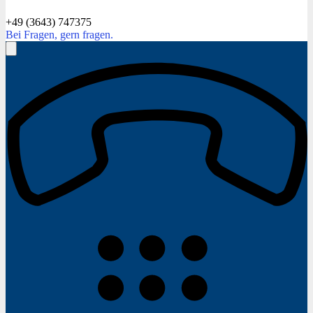
+49 (3643) 747375
Bei Fragen, gern fragen.