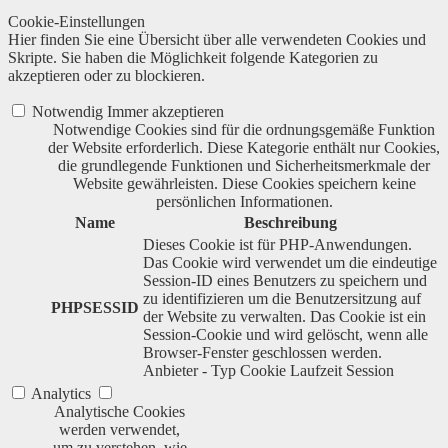
Cookie-Einstellungen
Hier finden Sie eine Übersicht über alle verwendeten Cookies und
Skripte. Sie haben die Möglichkeit folgende Kategorien zu
akzeptieren oder zu blockieren.
Notwendig
Immer akzeptieren
Notwendige Cookies sind für die ordnungsgemäße Funktion
der Website erforderlich. Diese Kategorie enthält nur Cookies,
die grundlegende Funktionen und Sicherheitsmerkmale der
Website gewährleisten. Diese Cookies speichern keine
persönlichen Informationen.
Name
Beschreibung
Dieses Cookie ist für PHP-Anwendungen.
Das Cookie wird verwendet um die eindeutige
Session-ID eines Benutzers zu speichern und
zu identifizieren um die Benutzersitzung auf
PHPSESSID
der Website zu verwalten. Das Cookie ist ein
Session-Cookie und wird gelöscht, wenn alle
Browser-Fenster geschlossen werden.
Anbieter
-
Typ
Cookie
Laufzeit
Session
Analytics
Analytische Cookies
werden verwendet,
um zu verstehen, wie