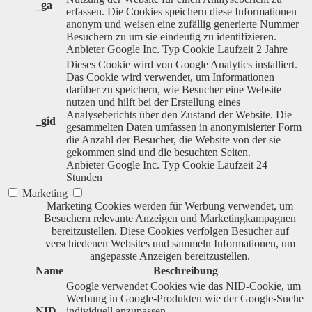
_ga
erfassen. Die Cookies speichern diese Informationen
anonym und weisen eine zufällig generierte Nummer
Besuchern zu um sie eindeutig zu identifizieren.
Anbieter
Google Inc.
Typ
Cookie
Laufzeit
2 Jahre
Dieses Cookie wird von Google Analytics installiert.
Das Cookie wird verwendet, um Informationen
darüber zu speichern, wie Besucher eine Website
nutzen und hilft bei der Erstellung eines
Analyseberichts über den Zustand der Website. Die
_gid
gesammelten Daten umfassen in anonymisierter Form
die Anzahl der Besucher, die Website von der sie
gekommen sind und die besuchten Seiten.
Anbieter
Google Inc.
Typ
Cookie
Laufzeit
24
Stunden
Marketing
Marketing Cookies werden für Werbung verwendet, um
Besuchern relevante Anzeigen und Marketingkampagnen
bereitzustellen. Diese Cookies verfolgen Besucher auf
verschiedenen Websites und sammeln Informationen, um
angepasste Anzeigen bereitzustellen.
Name
Beschreibung
Google verwendet Cookies wie das NID-Cookie, um
Werbung in Google-Produkten wie der Google-Suche
NID
individuell anzupassen.