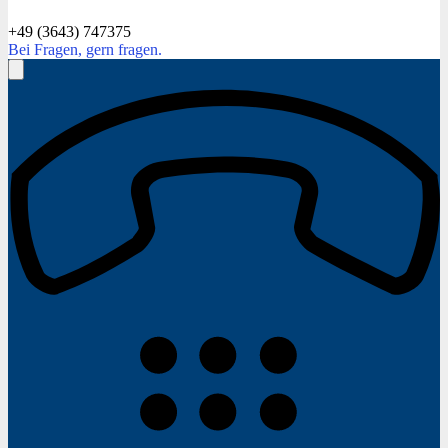
+49 (3643) 747375
Bei Fragen, gern fragen.