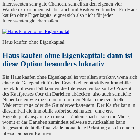
Interessenten sehr gute Chancen, schnell zu den eigenen vier
Wänden zu kommen, ist aber auch mit Risiken verbunden. Ein Haus
kaufen ohne Eigenkapital eignet sich also nicht für jeden
Interessenten gleichermaßen.
Haus kaufen ohne Eigenkapital
Haus kaufen ohne Eigenkapital: dann ist
diese Option besonders lukrativ
Ein Haus kaufen ohne Eigenkapital ist vor allem attraktiv, wenn sich
eine gute Gelegenheit für den Erwerb einer attraktiven Immobilie
bietet. In diesem Fall können die Interessenten bis zu 120 Prozent
des Kaufpreises über ein Darlehen abdecken, also auch sämtliche
Nebenkosten wie die Gebühren für den Notar, eine eventuelle
Maklercourtage oder die Grunderwerbssteuern. Der Käufer kann in
diesem Fall die Immobilie sofort selbst nutzen, ohne erst
Eigenkapital ansparen zu müssen. Zudem spart er sich die Miete,
womit er das Darlehen zumindest teilweise zurückzahlen kann.
Insgesamt bleibt die finanzielle monatliche Belastung also in einem
überschaubaren Rahmen.