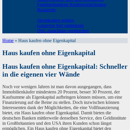
Fondsgebundene Rentenversicherung
Basisrente
Geldsparen Konto, Strom, Gas, DSL
Stromkosten senken
Gaspreise hier optimieren
DSL-Anschluss vergleichen
Home
»
Haus kaufen ohne Eigenkapital
Haus kaufen ohne Eigenkapital
Haus kaufen ohne Eigenkapital: Schneller
in die eigenen vier Wände
Noch vor wenigen Jahren ist man davon ausgegangen, dass
Immobilienkäufer mindestens 20 Prozent, besser 30 Prozent, der
Kaufsumme als Eigenkapital aufbringen können müssen, um eine
Finanzierung auf die Beine zu stellen. Doch inzwischen können
Interessenten dank der Möglichkeiten, die eine Vollfinanzierung
bietet, ein Haus kaufen ohne Eigenkapital. Damit bieten die
deutschen Banken mittlerweile denselben Service, den Geldinstitute
in Großbritannien und den USA ihren Kunden schon längst
ermöglichen. Ein Haus kaufen ohne Eigenkapital bietet den