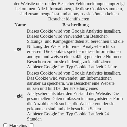
der Website oder ob der Besucher Fehlermeldungen angezeigt
bekommen. Alle Informationen, die diese Cookies sammeln,
sind zusammengefasst und anonym - sie können keinen
Besucher identifizieren.
Name
Beschreibung
Dieses Cookie wird von Google Analytics installiert.
Dieses Cookie wird verwendet um Besucher-,
Sitzungs- und Kampagnendaten zu berechnen und die
Nutzung der Website für einen Analysebericht zu
_ga
erfassen. Die Cookies speichern diese Informationen
anonym und weisen eine zufällig generierte Nummer
Besuchern zu um sie eindeutig zu identifizieren.
Anbieter
Google Inc.
Typ
Cookie
Laufzeit
2 Jahre
Dieses Cookie wird von Google Analytics installiert.
Das Cookie wird verwendet, um Informationen
darüber zu speichern, wie Besucher eine Website
nutzen und hilft bei der Erstellung eines
Analyseberichts über den Zustand der Website. Die
_gid
gesammelten Daten umfassen in anonymisierter Form
die Anzahl der Besucher, die Website von der sie
gekommen sind und die besuchten Seiten.
Anbieter
Google Inc.
Typ
Cookie
Laufzeit
24
Stunden
Marketing