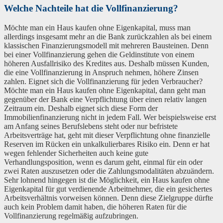
Welche Nachteile hat die Vollfinanzierung?
Möchte man ein Haus kaufen ohne Eigenkapital, muss man
allerdings insgesamt mehr an die Bank zurückzahlen als bei einem
klassischen Finanzierungsmodell mit mehreren Bausteinen. Denn
bei einer Vollfinanzierung gehen die Geldinstitute von einem
höheren Ausfallrisiko des Kredites aus. Deshalb müssen Kunden,
die eine Vollfinanzierung in Anspruch nehmen, höhere Zinsen
zahlen. Eignet sich die Vollfinanzierung für jeden Verbraucher?
Möchte man ein Haus kaufen ohne Eigenkapital, dann geht man
gegenüber der Bank eine Verpflichtung über einen relativ langen
Zeitraum ein. Deshalb eignet sich diese Form der
Immobilienfinanzierung nicht in jedem Fall. Wer beispielsweise erst
am Anfang seines Berufslebens steht oder nur befristete
Arbeitsverträge hat, geht mit dieser Verpflichtung ohne finanzielle
Reserven im Rücken ein unkalkulierbares Risiko ein. Denn er hat
wegen fehlender Sicherheiten auch keine gute
Verhandlungsposition, wenn es darum geht, einmal für ein oder
zwei Raten auszusetzen oder die Zahlungsmodalitäten abzuändern.
Sehr lohnend hingegen ist die Möglichkeit, ein Haus kaufen ohne
Eigenkapital für gut verdienende Arbeitnehmer, die ein gesichertes
Arbeitsverhältnis vorweisen können. Denn diese Zielgruppe dürfte
auch kein Problem damit haben, die höheren Raten für die
Vollfinanzierung regelmäßig aufzubringen.