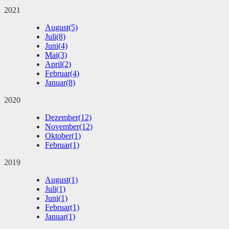
2021
August
(5)
Juli
(8)
Juni
(4)
Mai
(3)
April
(2)
Februar
(4)
Januar
(8)
2020
Dezember
(12)
November
(12)
Oktober
(1)
Februar
(1)
2019
August
(1)
Juli
(1)
Juni
(1)
Februar
(1)
Januar
(1)