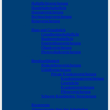
Haftpflichtversicherung
Hundehalterhaftpflicht
Hausratversicherung
Rechtsschutzversicherung
Reiseversicherung
Vermögen schützen
Haus und Grundstück
Grundbesitzerhaftpflicht
Bauherrenhaftpflicht
Feuerrohbauversicherung
Öltankversicherung
Photovoltaikversicherung
Existentielle Risiken absichern
Berufsunfähigkeit
Risikolebensversicherung
Unfallversicherung
Private Krankenversicherung
Krankenzusatzversicherung
Gesetzliche
Krankenversicherung
Pflegeversicherung
Schwere Krankheiten Versicherung
Ruhestand planen
Riesterrente
Altersvorsorge über den Arbeitgeber