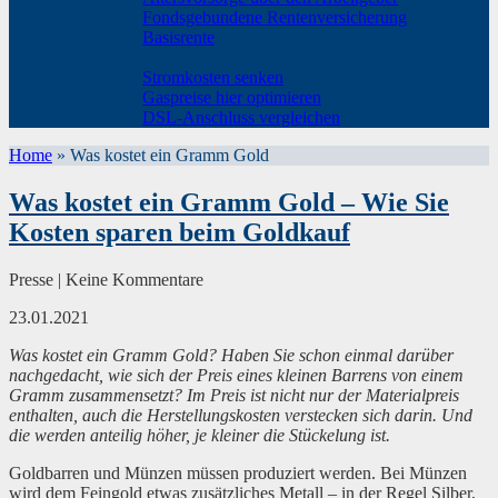
Fondsgebundene Rentenversicherung
Basisrente
Geldsparen Konto, Strom, Gas, DSL
Stromkosten senken
Gaspreise hier optimieren
DSL-Anschluss vergleichen
Home
»
Was kostet ein Gramm Gold
Was kostet ein Gramm Gold – Wie Sie
Kosten sparen beim Goldkauf
Presse | Keine Kommentare
23.01.2021
Was kostet ein Gramm Gold? Haben Sie schon einmal darüber
nachgedacht, wie sich der Preis eines kleinen Barrens von einem
Gramm zusammensetzt? Im Preis ist nicht nur der Materialpreis
enthalten, auch die Herstellungskosten verstecken sich darin. Und
die werden anteilig höher, je kleiner die Stückelung ist.
Goldbarren und Münzen müssen produziert werden. Bei Münzen
wird dem Feingold etwas zusätzliches Metall – in der Regel Silber,