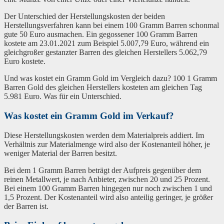
Der Unterschied der Herstellungskosten der beiden
Herstellungsverfahren kann bei einem 100 Gramm Barren schonmal
gute 50 Euro ausmachen. Ein gegossener 100 Gramm Barren
kostete am 23.01.2021 zum Beispiel 5.007,79 Euro, während ein
gleichgroßer gestanzter Barren des gleichen Herstellers 5.062,79
Euro kostete.
Und was kostet ein Gramm Gold im Vergleich dazu? 100 1 Gramm
Barren Gold des gleichen Herstellers kosteten am gleichen Tag
5.981 Euro. Was für ein Unterschied.
Was kostet ein Gramm Gold im Verkauf?
Diese Herstellungskosten werden dem Materialpreis addiert. Im
Verhältnis zur Materialmenge wird also der Kostenanteil höher, je
weniger Material der Barren besitzt.
Bei dem 1 Gramm Barren beträgt der Aufpreis gegenüber dem
reinen Metallwert, je nach Anbieter, zwischen 20 und 25 Prozent.
Bei einem 100 Gramm Barren hingegen nur noch zwischen 1 und
1,5 Prozent. Der Kostenanteil wird also anteilig geringer, je größer
der Barren ist.