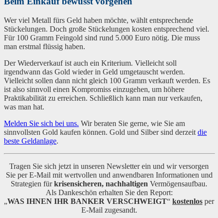
Beim Einkauf bewusst vorgehen
Wer viel Metall fürs Geld haben möchte, wählt entsprechende
Stückelungen. Doch große Stückelungen kosten entsprechend viel.
Für 100 Gramm Feingold sind rund 5.000 Euro nötig. Die muss
man erstmal flüssig haben.
Der Wiederverkauf ist auch ein Kriterium. Vielleicht soll
irgendwann das Gold wieder in Geld umgetauscht werden.
Vielleicht sollen dann nicht gleich 100 Gramm verkauft werden. Es
ist also sinnvoll einen Kompromiss einzugehen, um höhere
Praktikabilität zu erreichen. Schließlich kann man nur verkaufen,
was man hat.
Melden Sie sich bei uns.
Wir beraten Sie gerne, wie Sie am
sinnvollsten Gold kaufen können. Gold und Silber sind derzeit
die
beste Geldanlage
.
Tragen Sie sich jetzt in unseren Newsletter ein und wir versorgen
Sie per E-Mail mit wertvollen und anwendbaren Informationen und
Strategien für
krisensicheren, nachhaltigen
Vermögensaufbau.
Als Dankeschön erhalten Sie den Report:
„
WAS IHNEN IHR BANKER VERSCHWEIGT
“
kostenlos
per
E-Mail zugesandt.