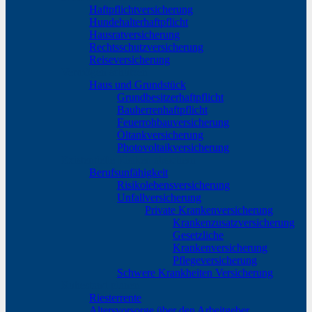
Haftpflichtversicherung
Hundehalterhaftpflicht
Hausratversicherung
Rechtsschutzversicherung
Reiseversicherung
Vermögen schützen
Haus und Grundstück
Grundbesitzerhaftpflicht
Bauherrenhaftpflicht
Feuerrohbauversicherung
Öltankversicherung
Photovoltaikversicherung
Existentielle Risiken absichern
Berufsunfähigkeit
Risikolebensversicherung
Unfallversicherung
Private Krankenversicherung
Krankenzusatzversicherung
Gesetzliche
Krankenversicherung
Pflegeversicherung
Schwere Krankheiten Versicherung
Ruhestand planen
Riesterrente
Altersvorsorge über den Arbeitgeber