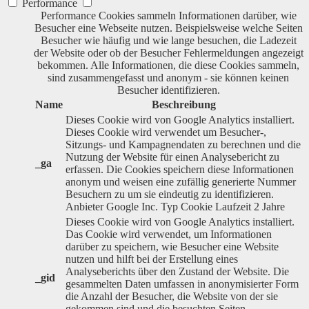
Performance
Performance Cookies sammeln Informationen darüber, wie
Besucher eine Webseite nutzen. Beispielsweise welche Seiten
Besucher wie häufig und wie lange besuchen, die Ladezeit
der Website oder ob der Besucher Fehlermeldungen angezeigt
bekommen. Alle Informationen, die diese Cookies sammeln,
sind zusammengefasst und anonym - sie können keinen
Besucher identifizieren.
Name
Beschreibung
Dieses Cookie wird von Google Analytics installiert.
Dieses Cookie wird verwendet um Besucher-,
Sitzungs- und Kampagnendaten zu berechnen und die
Nutzung der Website für einen Analysebericht zu
_ga
erfassen. Die Cookies speichern diese Informationen
anonym und weisen eine zufällig generierte Nummer
Besuchern zu um sie eindeutig zu identifizieren.
Anbieter
Google Inc.
Typ
Cookie
Laufzeit
2 Jahre
Dieses Cookie wird von Google Analytics installiert.
Das Cookie wird verwendet, um Informationen
darüber zu speichern, wie Besucher eine Website
nutzen und hilft bei der Erstellung eines
Analyseberichts über den Zustand der Website. Die
_gid
gesammelten Daten umfassen in anonymisierter Form
die Anzahl der Besucher, die Website von der sie
gekommen sind und die besuchten Seiten.