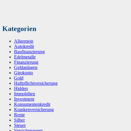
Kategorien
Allgemein
Autokredit
Baufinanzierung
Edelmetalle
Finanzierung
Geldanlagen
Girokonto
Gold
Haftpflichtversicherung
Hidden
Immobilien
Investment
Konsumentenkredit
Krankenversicherung
Rente
Silber
Steuer
Versicherungen