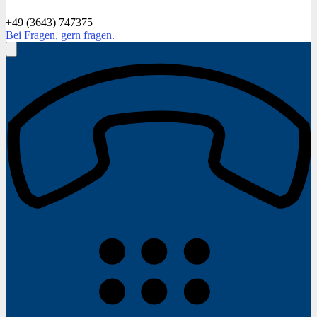
+49 (3643) 747375
Bei Fragen, gern fragen.