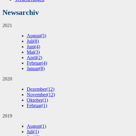
Newsarchiv
2021
August
(5)
Juli
(8)
Juni
(4)
Mai
(3)
April
(2)
Februar
(4)
Januar
(8)
2020
Dezember
(12)
November
(12)
Oktober
(1)
Februar
(1)
2019
August
(1)
Juli
(1)