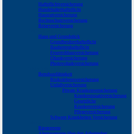
Haftpflichtversicherung
Hundehalterhaftpflicht
Hausratversicherung
Rechtsschutzversicherung
Reiseversicherung
Vermögen schützen
Haus und Grundstück
Grundbesitzerhaftpflicht
Bauherrenhaftpflicht
Feuerrohbauversicherung
Öltankversicherung
Photovoltaikversicherung
Existentielle Risiken absichern
Berufsunfähigkeit
Risikolebensversicherung
Unfallversicherung
Private Krankenversicherung
Krankenzusatzversicherung
Gesetzliche
Krankenversicherung
Pflegeversicherung
Schwere Krankheiten Versicherung
Ruhestand planen
Riesterrente
Altersvorsorge über den Arbeitgeber