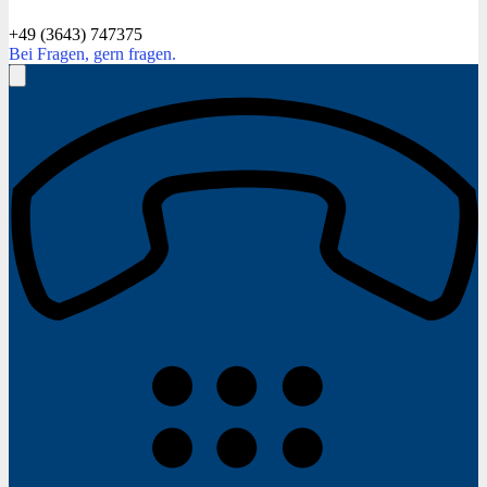
+49 (3643) 747375
Bei Fragen, gern fragen.