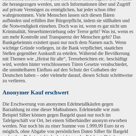
die herangezogen werden, um sich Informationen über und Zugriff
auf private Vermögen zu ermöglichen, hat jeder schon öfter
wahrgenommen. Viele Menschen lassen sich diesen Bären
aufbinden und erfüllen ihre Bürgerpflicht, indem sie stillhalten und
die Notwendigkeit einsehen. Doch was ist, wenn es gar nicht um
Kriminalität, Steuerhinterziehung oder Terror geht? Was ist, wenn es
um mehr Kontrolle und Transparenz der Menschen geht? Das
Bankgeheimnis existiert quasi nur noch dem Namen nach. Wenn
wichtige Gründe vorliegen, ist die Bank verpflichtet, staatichen
Stellen gegenüber Auskunft zu erteilen. Während die Bevölkerung
mit Themen wie „Heirat für alle“, Terrorberichten etc. beschäftigt
wird, werden hinter verschlossenen Türen Gesetze verabschiedet,
die unmittelbaren Einfluss auf den Schutz der Guthaben der
Deutschen haben – oder vielmehr darauf, diesen Schutz schrittweise
zu verlieren.
Anonymer Kauf erschwert
Die Erschwerung von anonymen Edelmetallkäufen gegen
Barzahlung ist eine dieser Maßnahmen. Edelmetalle wie zum
Beispiel Silber können gegen Bargeld quasi nur noch im
Tafelgeschäft vor Ort, bei einem Silberhändler anonym erworben
werden. Nur noch bis zu einer Summe von 1.999,99 Euro ist es
möglich, ohne Abgabe von persönlichen Daten Silber für Bargeld