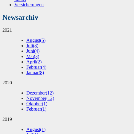
Versicherungen
Newsarchiv
2021
August
(5)
Juli
(8)
Juni
(4)
Mai
(3)
April
(2)
Februar
(4)
Januar
(8)
2020
Dezember
(12)
November
(12)
Oktober
(1)
Februar
(1)
2019
August
(1)