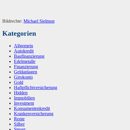
Bildrechte:
Michael Sielmon
Kategorien
Allgemein
Autokredit
Baufinanzierung
Edelmetalle
Finanzierung
Geldanlagen
Girokonto
Gold
Haftpflichtversicherung
Hidden
Immobilien
Investment
Konsumentenkredit
Krankenversicherung
Rente
Silber
Steuer