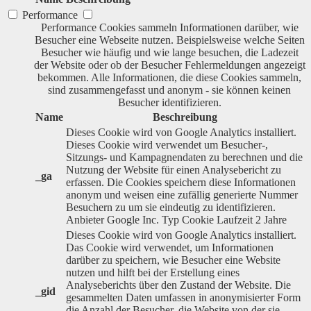
Performance
Performance Cookies sammeln Informationen darüber, wie
Besucher eine Webseite nutzen. Beispielsweise welche Seiten
Besucher wie häufig und wie lange besuchen, die Ladezeit
der Website oder ob der Besucher Fehlermeldungen angezeigt
bekommen. Alle Informationen, die diese Cookies sammeln,
sind zusammengefasst und anonym - sie können keinen
Besucher identifizieren.
Name
Beschreibung
Dieses Cookie wird von Google Analytics installiert.
Dieses Cookie wird verwendet um Besucher-,
Sitzungs- und Kampagnendaten zu berechnen und die
Nutzung der Website für einen Analysebericht zu
_ga
erfassen. Die Cookies speichern diese Informationen
anonym und weisen eine zufällig generierte Nummer
Besuchern zu um sie eindeutig zu identifizieren.
Anbieter
Google Inc.
Typ
Cookie
Laufzeit
2 Jahre
Dieses Cookie wird von Google Analytics installiert.
Das Cookie wird verwendet, um Informationen
darüber zu speichern, wie Besucher eine Website
nutzen und hilft bei der Erstellung eines
Analyseberichts über den Zustand der Website. Die
_gid
gesammelten Daten umfassen in anonymisierter Form
die Anzahl der Besucher, die Website von der sie