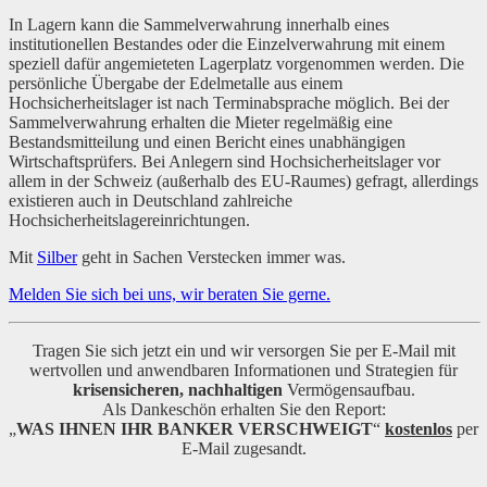
In Lagern kann die Sammelverwahrung innerhalb eines
institutionellen Bestandes oder die Einzelverwahrung mit einem
speziell dafür angemieteten Lagerplatz vorgenommen werden. Die
persönliche Übergabe der Edelmetalle aus einem
Hochsicherheitslager ist nach Terminabsprache möglich. Bei der
Sammelverwahrung erhalten die Mieter regelmäßig eine
Bestandsmitteilung und einen Bericht eines unabhängigen
Wirtschaftsprüfers. Bei Anlegern sind Hochsicherheitslager vor
allem in der Schweiz (außerhalb des EU-Raumes) gefragt, allerdings
existieren auch in Deutschland zahlreiche
Hochsicherheitslagereinrichtungen.
Mit
Silber
geht in Sachen Verstecken immer was.
Melden Sie sich bei uns, wir beraten Sie gerne.
Tragen Sie sich jetzt ein und wir versorgen Sie per E-Mail mit
wertvollen und anwendbaren Informationen und Strategien für
krisensicheren, nachhaltigen
Vermögensaufbau.
Als Dankeschön erhalten Sie den Report:
„
WAS IHNEN IHR BANKER VERSCHWEIGT
“
kostenlos
per
E-Mail zugesandt.