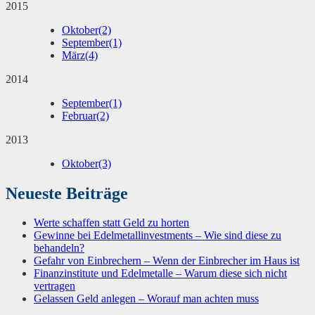
2015
Oktober
(2)
September
(1)
März
(4)
2014
September
(1)
Februar
(2)
2013
Oktober
(3)
Neueste Beiträge
Werte schaffen statt Geld zu horten
Gewinne bei Edelmetallinvestments – Wie sind diese zu
behandeln?
Gefahr von Einbrechern – Wenn der Einbrecher im Haus ist
Finanzinstitute und Edelmetalle – Warum diese sich nicht
vertragen
Gelassen Geld anlegen – Worauf man achten muss